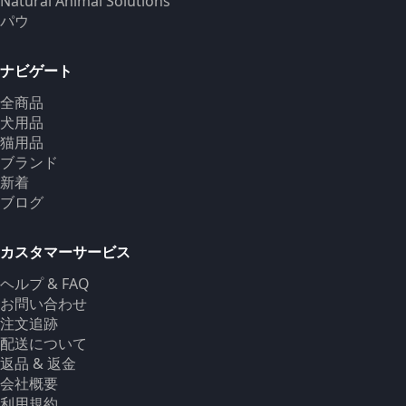
Natural Animal Solutions
パウ
ナビゲート
全商品
犬用品
猫用品
ブランド
新着
ブログ
カスタマーサービス
ヘルプ & FAQ
お問い合わせ
注文追跡
配送について
返品 & 返金
会社概要
利用規約