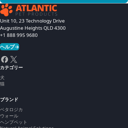
商品を見る
Unit 10, 23 Technology Drive
Augustine Heights QLD 4300
+1 888 995 9680
ヘルプ
→
カテゴリー
犬
猫
ブランド
ベタロジカ
ウォール
ヘンプペット