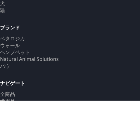
犬
猫
ブランド
ベタロジカ
ウォール
ヘンプペット
Natural Animal Solutions
パウ
ナビゲート
全商品
犬用品
猫用品
ブランド
新着
ブログ