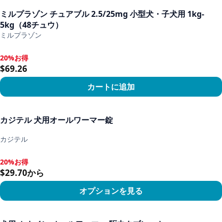
ミルプラゾン チュアブル 2.5/25mg 小型犬・子犬用 1kg-
5kg（48チュウ）
ミルプラゾン
20%お得
20%お得, $69.26
$69.26
カートに追加
商品を見る
カジテル 犬用オールワーマー錠
カジテル
20%お得
20%お得, $29.70から
$29.70から
オプションを見る
商品を見る