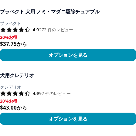
商品を見る
ブラベクト 犬用 ノミ・マダニ駆除チュアブル
ブラベクト
4.9
272
件のレビュー
20%お得
20%お得, $37.75から
$37.75から
オプションを見る
商品を見る
犬用クレデリオ
クレデリオ
4.9
92
件のレビュー
20%お得
20%お得, $43.00から
$43.00から
オプションを見る
商品を見る