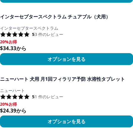
商品を見る
インターセプタースペクトラム チュアブル（犬用）
インターセプタースペクトラム
5
3
件のレビュー
20%お得
20%お得, $34.33から
$34.33から
オプションを見る
商品を見る
ニューハート 犬用 月1回フィラリア予防 水溶性タブレット
ニューハート
5
1
件のレビュー
20%お得
20%お得, $24.39から
$24.39から
オプションを見る
商品を見る