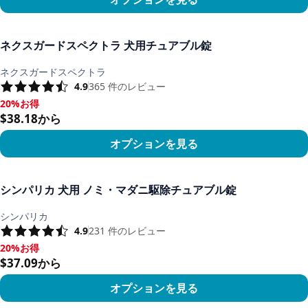
商品を見る
ネクスガードスペクトラ 犬用チュアブル錠
ネクスガードスペクトラ
4.9
365
件のレビュー
20%お得
20%お得, $38.18から
$38.18から
オプションを見る
商品を見る
シンパリカ 犬用 ノミ・マダニ駆除チュアブル錠
シンパリカ
4.9
231
件のレビュー
20%お得
20%お得, $37.09から
$37.09から
オプションを見る