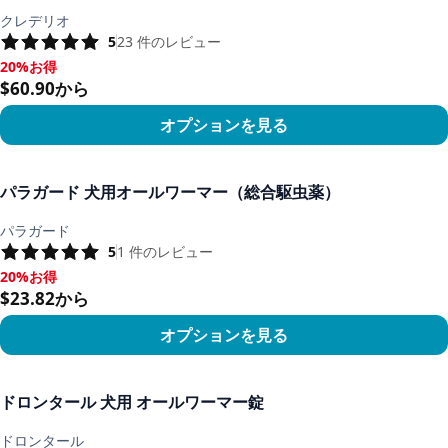
クレデリオ
5
23
件のレビュー
20%お得
20%お得, $60.90から
$60.90から
オプションを見る
商品を見る
パラガード 犬用オールワーマー（総合駆虫薬）
パラガード
5
1
件のレビュー
20%お得
20%お得, $23.82から
$23.82から
オプションを見る
商品を見る
ドロンタール 犬用 オールワーマー錠
ドロンタール