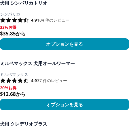
犬用 シンパリカトリオ
シンパリカ
4.9
104
件のレビュー
33%お得
33%お得, $35.85から
$35.85から
オプションを見る
商品を見る
ミルベマックス 犬用オールワーマー
ミルベマックス
4.9
37
件のレビュー
20%お得
20%お得, $12.68から
$12.68から
オプションを見る
商品を見る
犬用 クレデリオプラス