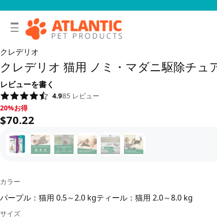
クレデリオ
クレデリオ 猫用 ノミ・マダニ駆除チュ
レビューを書く
4.9
85
レビュー
20%お得, $70.22
20%お得
$70.22
カラー
パープル：猫用 0.5～2.0 kg
ティール：猫用 2.0～8.0 kg
サイズ