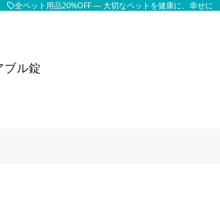
全ペット用品20%OFF — 大切なペットを健康に、幸せに
アブル錠