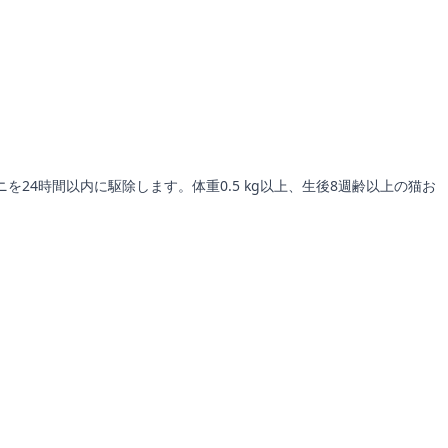
4時間以内に駆除します。体重0.5 kg以上、生後8週齢以上の猫お