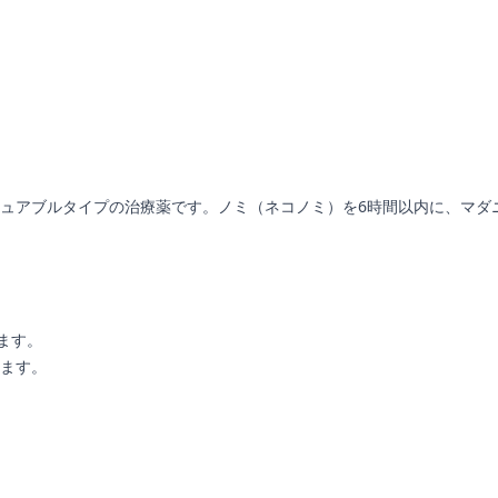
アブルタイプの治療薬です。ノミ（ネコノミ）を6時間以内に、マダニを2
ます。
ます。