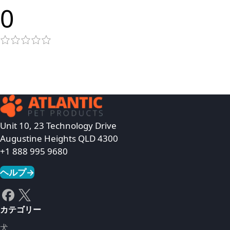
0
Unit 10, 23 Technology Drive
Augustine Heights QLD 4300
+1 888 995 9680
ヘルプ
→
カテゴリー
犬