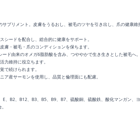
味のサプリメント。皮膚をうるおし、被毛のツヤを引き出し、爪の健康維
スシードを配合し、総合的に健康をサポート。
皮膚・被毛・爪のコンディションを保ちます。
シード由来のオメガ6脂肪酸を含み、つややかで生き生きとした被毛へ
活力維持に役立ちます。
覚で続けられます。
ニア産サーモンを使用し、品質と倫理面にも配慮。
、B2、B12、B3、B5、B9、B7、硫酸銅、硫酸鉄、酸化マンガン
合。