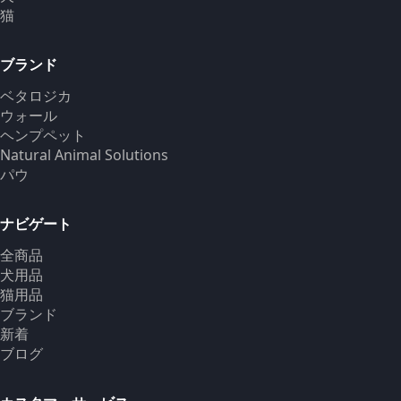
猫
ブランド
ベタロジカ
ウォール
ヘンプペット
Natural Animal Solutions
パウ
ナビゲート
全商品
犬用品
猫用品
ブランド
新着
ブログ