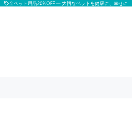
全ペット用品20%OFF — 大切なペットを健康に、幸せに