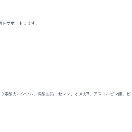
持をサポートします。
。
、ヨウ素酸カルシウム、硫酸亜鉛、セレン、オメガ3、アスコルビン酸、ビ