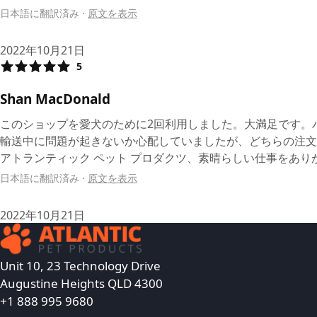
日本語に翻訳済み
·
原文を表示
2022年10月21日
5
Shan MacDonald
このショップを愛犬のために2回利用しました。大満足です。
輸送中に問題が起きないか心配していましたが、どちらの注文
アトランティック ペット プロダクツ、素晴らしい仕事をあり
日本語に翻訳済み
·
原文を表示
2022年10月21日
Unit 10, 23 Technology Drive
Augustine Heights QLD 4300
+1 888 995 9680