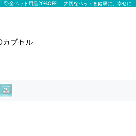
全ペット用品20%OFF — 大切なペットを健康に、幸せに
50カプセル