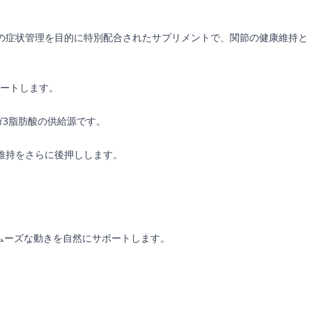
症の症状管理を目的に特別配合されたサプリメントで、関節の健康維持と
ートします。
ガ3脂肪酸の供給源です。
維持をさらに後押しします。
スムーズな動きを自然にサポートします。