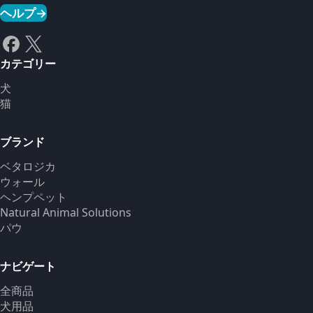
ヘルプ
→
カテゴリー
犬
猫
ブランド
ベタロジカ
ウォール
ヘンプペット
Natural Animal Solutions
パウ
ナビゲート
全商品
犬用品