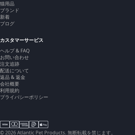
猫用品
ブランド
新着
ブログ
カスタマーサービス
ヘルプ & FAQ
お問い合わせ
注文追跡
配送について
返品 & 返金
会社概要
利用規約
プライバシーポリシー
© 2026 Atlantic Pet Products. 無断転載を禁じます。