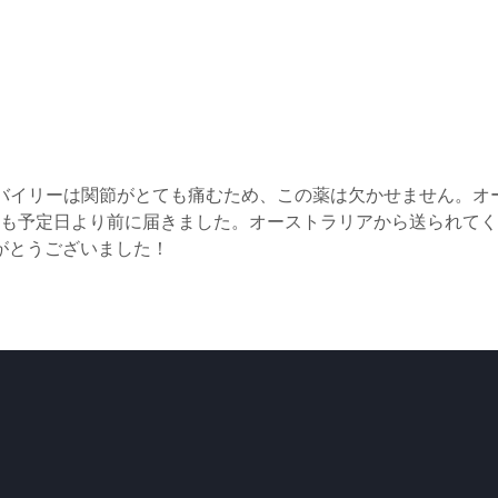
バイリーは関節がとても痛むため、この薬は欠かせません。オ
も予定日より前に届きました。オーストラリアから送られてく
がとうございました！