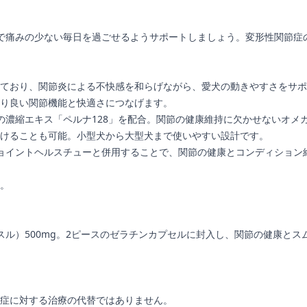
ブで痛みの少ない毎日を過ごせるようサポートしましょう。変形性関節
ており、関節炎による不快感を和らげながら、愛犬の動きやすさをサポ
り良い関節機能と快適さにつなげます。
濃縮エキス「ペルナ128」を配合。関節の健康維持に欠かせないオメ
けることも可能。小型犬から大型犬まで使いやすい設計です。
ジョイントヘルスチューと併用することで、関節の健康とコンディション
。
スル）500mg。2ピースのゼラチンカプセルに封入し、関節の健康と
症に対する治療の代替ではありません。