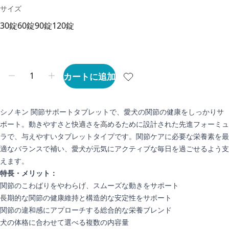
サイズ
30錠
60錠
90錠
120錠
カートに追加
シノキン 関節サポートタブレットで、愛犬の関節の健康をしっかりサ
ポート。動きやすさと快適さを高めるために設計された先進フォーミュ
ラで、与えやすいタブレットタイプです。関節ケアに必要な栄養素を最
適なバランスで補い、愛犬が元気にアクティブな毎日を過ごせるよう支
えます。
特長・メリット：
関節のこわばりをやわらげ、スムーズな動きをサポート
長期的な関節の健康維持と構造的な安定性をサポート
関節の違和感にアプローチする総合的な栄養ブレンド
犬の体格に合わせて選べる複数の内容量