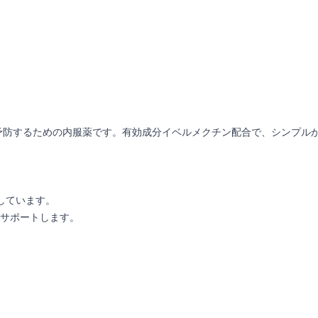
予防するための内服薬です。有効成分イベルメクチン配合で、シンプル
しています。
サポートします。