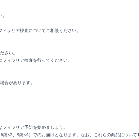
い。
フィラリア検査についてご相談ください。
ださい。
にフィラリア検査を行ってください。
場合があります。
なフィラリア予防を始めましょう。
6錠×2、3錠×4）でのお届けとなります。なお、これらの商品について