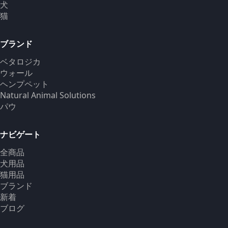
犬
猫
ブランド
ベタロジカ
ウォール
ヘンプペット
Natural Animal Solutions
パウ
ナビゲート
全商品
犬用品
猫用品
ブランド
新着
ブログ