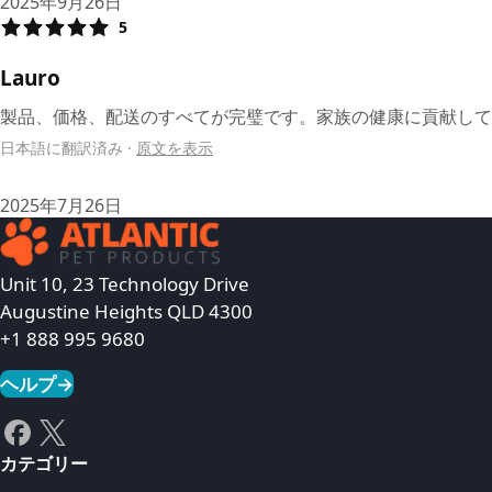
2025年9月26日
5
Lauro
製品、価格、配送のすべてが完璧です。家族の健康に貢献して
日本語に翻訳済み
·
原文を表示
2025年7月26日
Unit 10, 23 Technology Drive
Augustine Heights QLD 4300
+1 888 995 9680
ヘルプ
→
カテゴリー