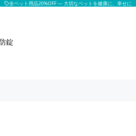
全ペット用品20%OFF — 大切なペットを健康に、幸せに
防錠