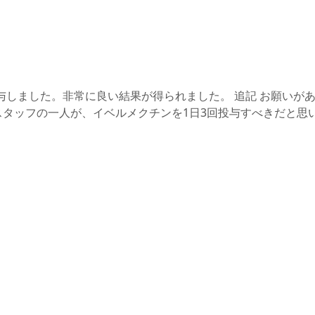
与しました。非常に良い結果が得られました。 追記 お願いが
スタッフの一人が、イベルメクチンを1日3回投与すべきだと思