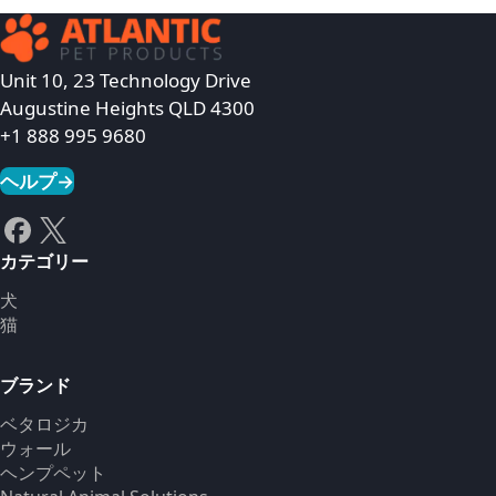
Unit 10, 23 Technology Drive
Augustine Heights QLD 4300
+1 888 995 9680
ヘルプ
→
カテゴリー
犬
猫
ブランド
ベタロジカ
ウォール
ヘンプペット