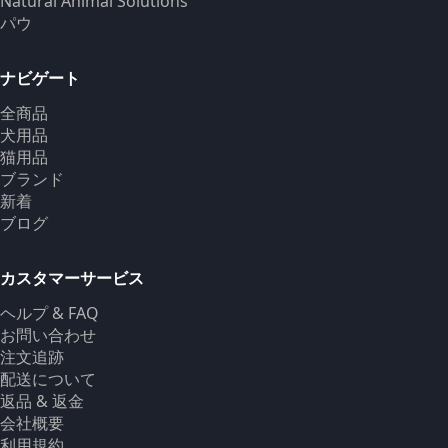
Natural Animal Solutions
パウ
ナビゲート
全商品
犬用品
猫用品
ブランド
新着
ブログ
カスタマーサービス
ヘルプ & FAQ
お問い合わせ
注文追跡
配送について
返品 & 返金
会社概要
利用規約