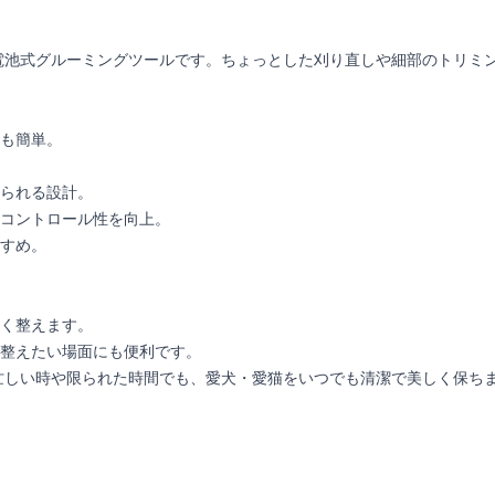
電池式グルーミングツールです。ちょっとした刈り直しや細部のトリミ
も簡単。
られる設計。
コントロール性を向上。
すめ。
く整えます。
整えたい場面にも便利です。
忙しい時や限られた時間でも、愛犬・愛猫をいつでも清潔で美しく保ち