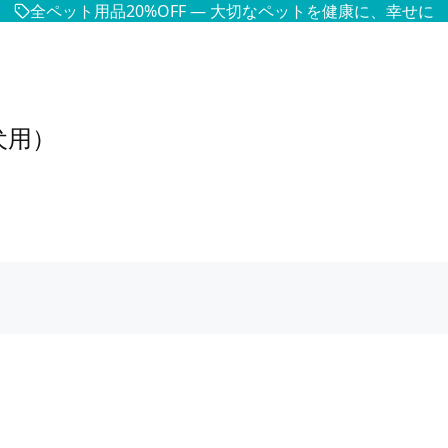
全ペット用品20%OFF — 大切なペットを健康に、幸せに
犬用）