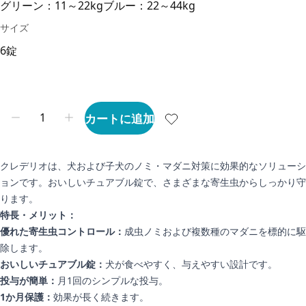
グリーン：11～22kg
ブルー：22～44kg
サイズ
6錠
カートに追加
クレデリオは、犬および子犬のノミ・マダニ対策に効果的なソリューシ
ョンです。おいしいチュアブル錠で、さまざまな寄生虫からしっかり守
ります。
特長・メリット：
優れた寄生虫コントロール：
成虫ノミおよび複数種のマダニを標的に駆
除します。
おいしいチュアブル錠：
犬が食べやすく、与えやすい設計です。
投与が簡単：
月1回のシンプルな投与。
1か月保護：
効果が長く続きます。