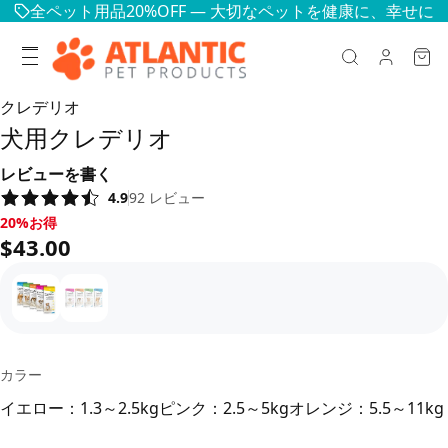
全ペット用品20%OFF — 大切なペットを健康に、幸せに
クレデリオ
犬用クレデリオ
レビューを書く
4.9
92
レビュー
20%お得, $43.00
20%お得
$43.00
カラー
イエロー：1.3～2.5kg
ピンク：2.5～5kg
オレンジ：5.5～11kg