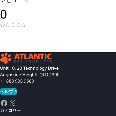
0
Unit 10, 23 Technology Drive
Augustine Heights QLD 4300
+1 888 995 9680
ヘルプ
→
カテゴリー