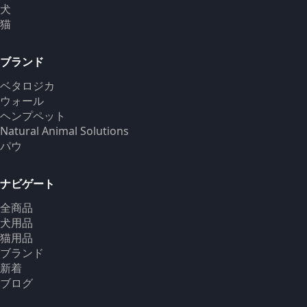
犬
猫
ブランド
ベタロジカ
ウォール
ヘンプペット
Natural Animal Solutions
パウ
ナビゲート
全商品
犬用品
猫用品
ブランド
新着
ブログ