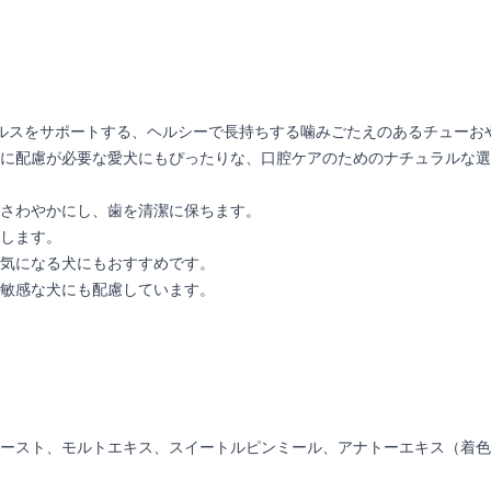
ヘルスをサポートする、ヘルシーで長持ちする噛みごたえのあるチュー
に配慮が必要な愛犬にもぴったりな、口腔ケアのためのナチュラルな選
さわやかにし、歯を清潔に保ちます。
します。
気になる犬にもおすすめです。
敏感な犬にも配慮しています。
ースト、モルトエキス、スイートルピンミール、アナトーエキス（着色