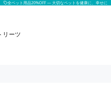
全ペット用品20%OFF — 大切なペットを健康に、幸せに
トリーツ